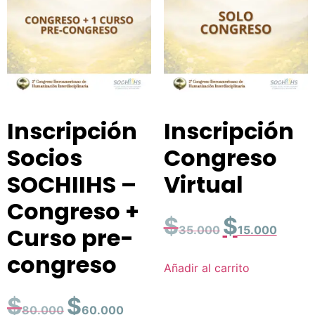
Inscripción
Inscripción
Socios
Congreso
SOCHIIHS –
Virtual
Congreso +
$
$
Curso pre-
35.000
15.000
congreso
Añadir al carrito
$
$
80.000
60.000