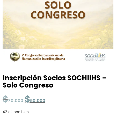
Inscripción Socios SOCHIIHS –
Solo Congreso
$
$
70.000
50.000
42 disponibles