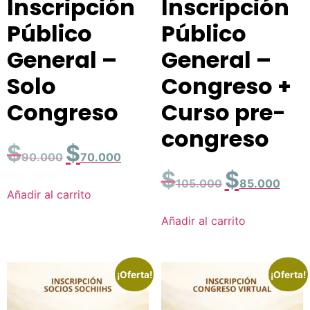
Inscripción
Inscripción
Público
Público
General –
General –
Solo
Congreso +
Congreso
Curso pre-
congreso
$
$
90.000
70.000
$
$
105.000
85.000
Añadir al carrito
Añadir al carrito
¡Oferta!
¡Oferta!