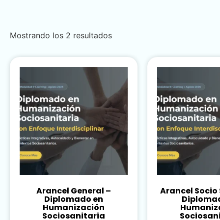
Mostrando los 2 resultados
Arancel General –
Arancel Socio
Diplomado en
Diploma
Humanización
Humaniz
Sociosanitaria
Sociosan