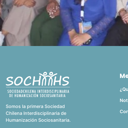
M
¿Qu
Not
Somos la primera Sociedad
Con
Chilena Interdisciplinaria de
Humanización Sociosanitaria.