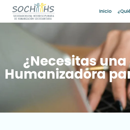
Inicio
¿Qui
¿Necesitas una
Humanizadora par