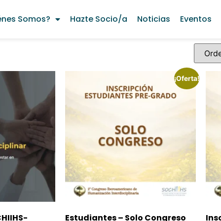
énes Somos?
Hazte Socio/a
Noticias
Eventos
¡Oferta!
CHIIHS-
Estudiantes – Solo Congreso
Ins