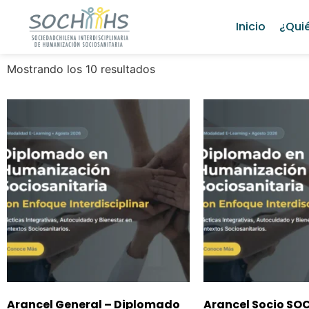
Inicio
¿Qui
Mostrando los 10 resultados
Arancel General – Diplomado
Arancel Socio SO