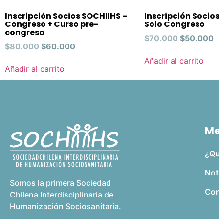
Inscripción Socios SOCHIIHS –
Inscripción Socio
Congreso + Curso pre-
Solo Congreso
congreso
$
70.000
$
50.000
$
80.000
$
60.000
Añadir al carrito
Añadir al carrito
M
¿Qu
Not
Somos la primera Sociedad
Con
Chilena Interdisciplinaria de
Humanización Sociosanitaria.