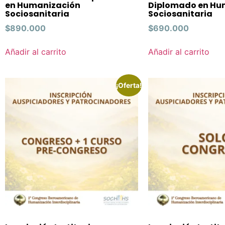
en Humanización
Diplomado en Hu
Sociosanitaria
Sociosanitaria
$
890.000
$
690.000
Añadir al carrito
Añadir al carrito
¡Oferta!