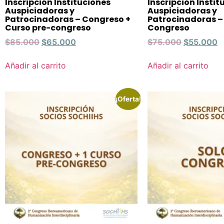
Inscripción Instituciones
Inscripción Instit
Auspiciadoras y
Auspiciadoras y
Patrocinadoras – Congreso +
Patrocinadoras –
Curso pre-congreso
Congreso
$
85.000
$
65.000
$
75.000
$
55.000
Añadir al carrito
Añadir al carrito
¡Oferta!