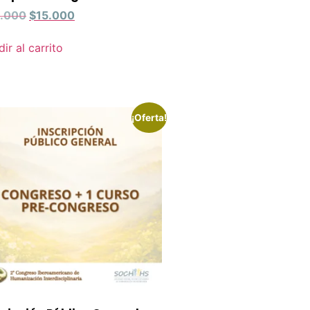
.000
$
15.000
ir al carrito
¡Oferta!