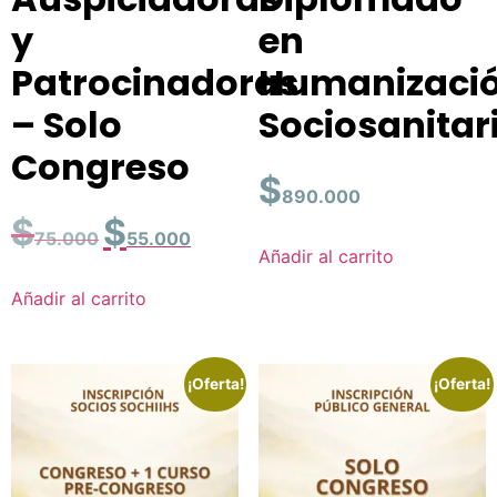
y
en
Patrocinadoras
Humanizaci
– Solo
Sociosanitar
Congreso
$
890.000
$
$
75.000
55.000
Añadir al carrito
Añadir al carrito
¡Oferta!
¡Oferta!