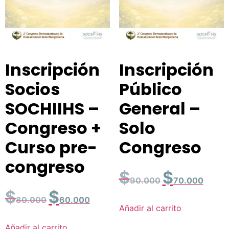
Inscripción
Inscripción
Socios
Público
SOCHIIHS –
General –
Congreso +
Solo
Curso pre-
Congreso
congreso
$
$
90.000
70.000
$
$
80.000
60.000
Añadir al carrito
Añadir al carrito