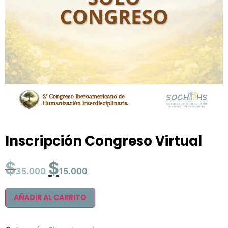
Inscripción Congreso Virtual
$
$
35.000
15.000
AÑADIR AL CARRITO