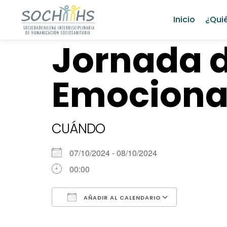
Inicio
¿Qui
Jornada 
Emociona
CUÁNDO
07/10/2024 - 08/10/2024
00:00
AÑADIR AL CALENDARIO
Descargar ICS
Google Ca