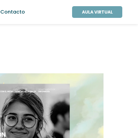
Contacto
AULA VIRTUAL
5
Outlook Live