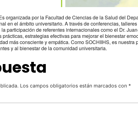
Es organizada por la Facultad de Ciencias de la Salud del Dep
l en el ámbito universitario. A través de conferencias, tallere
 la participación de referentes internacionales como el Dr. Ju
prácticas, estrategias efectivas para mejorar el bienestar em
edad más consciente y empática. Como SOCHIIHS, es nuestra pr
antes y al bienestar de la comunidad universitaria.
puesta
blicada.
Los campos obligatorios están marcados con
*