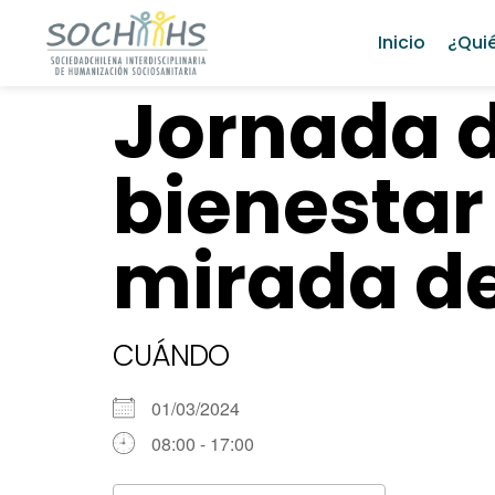
Inicio
¿Qui
Jornada 
bienestar
mirada de
CUÁNDO
01/03/2024
08:00 - 17:00