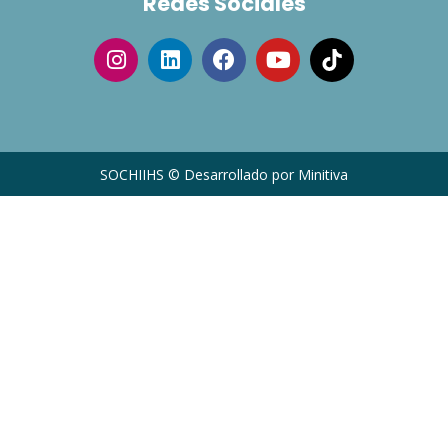
Redes Sociales
SOCHIIHS © Desarrollado por Minitiva