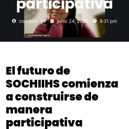
participativa
contacto dd
junio 24, 2026
9:31 pm
El futuro de
SOCHIIHS comienza
a construirse de
manera
participativa