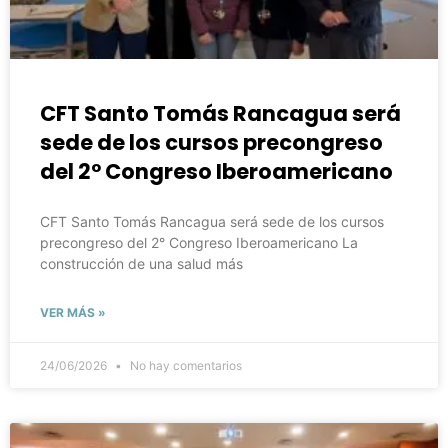
CFT Santo Tomás Rancagua será
sede de los cursos precongreso
del 2° Congreso Iberoamericano
CFT Santo Tomás Rancagua será sede de los cursos
precongreso del 2° Congreso Iberoamericano La
construcción de una salud más
VER MÁS »
24/06/2026
No hay comentarios