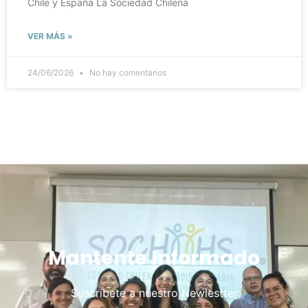
Chile y España La Sociedad Chilena
VER MÁS »
24/06/2026
No hay comentarios
Mantente Informado
Suscribete a nuestro Newlestter