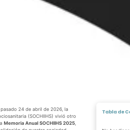
inaria
2026
9:59 pm
 pasado 24 de abril de 2026, la
Tabla de C
ciosanitaria (SOCHIIHS) vivió otro
la
Memoria Anual SOCHIIHS 2025
,
solidación de nuestra sociedad