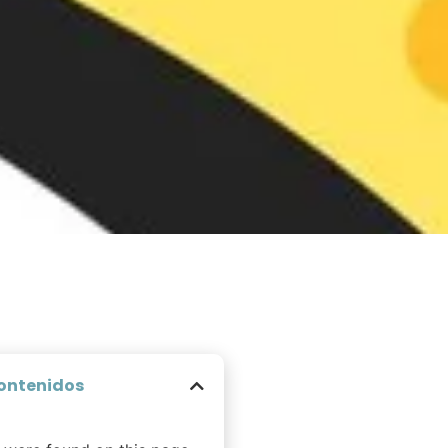
ontenidos