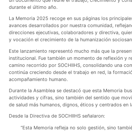
durante el último año.
La Memoria 2025 recoge en sus páginas los principales
avances desarrollados por nuestra comunidad, reflejand
direcciones ejecutivas, colaboradores y directiva, q
y vocación el crecimiento de la humanización sociosani
Este lanzamiento representó mucho más que la prese
institucional. Fue también un momento de reflexión y 
camino recorrido por SOCHIIHS, consolidando una comu
continúa creciendo desde el trabajo en red, la formación
acompañamiento humano.
Durante la Asamblea se destacó que esta Memoria busc
actividades y cifras, sino también del sentido que movi
de salud más humanos, dignos, éticos y centrados en l
Desde la Directiva de SOCHIIHS señalaron:
“Esta Memoria refleja no solo gestión, sino tamb