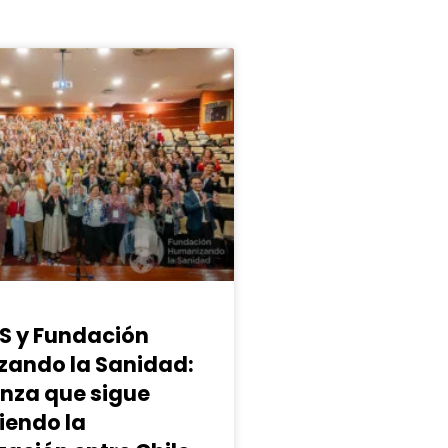
S y Fundación
ando la Sanidad:
anza que sigue
iendo la