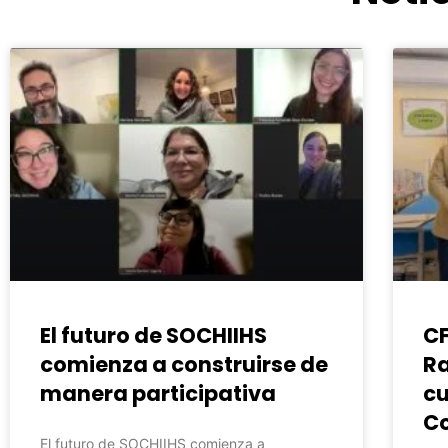
El futuro de SOCHIIHS
C
comienza a construirse de
Ra
manera participativa
cu
C
El futuro de SOCHIIHS comienza a