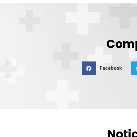
Comp
Facebook
Noti