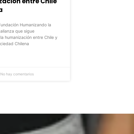
ación entre Chile
a
undación Humanizando la
alianza que sigue
 la humanización entre Chile y
ciedad Chilena
No hay comentarios