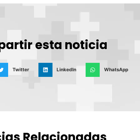
artir esta noticia
Twitter
LinkedIn
WhatsApp
cias Relacionadas