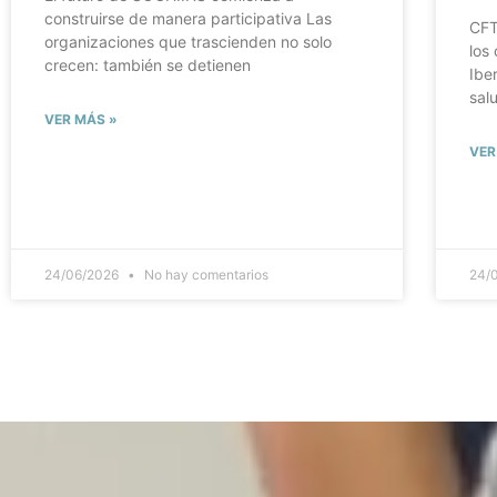
construirse de manera participativa Las
CFT
organizaciones que trascienden no solo
los
crecen: también se detienen
Ibe
sal
VER MÁS »
VER
24/06/2026
No hay comentarios
24/