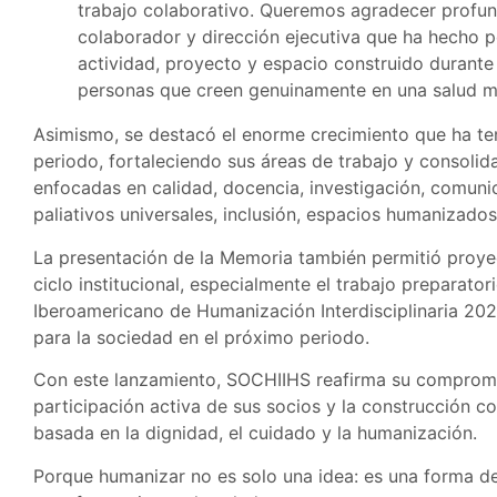
trabajo colaborativo. Queremos agradecer profun
colaborador y dirección ejecutiva que ha hecho 
actividad, proyecto y espacio construido durante
personas que creen genuinamente en una salud 
Asimismo, se destacó el enorme crecimiento que ha ten
periodo, fortaleciendo sus áreas de trabajo y consolid
enfocadas en calidad, docencia, investigación, comuni
paliativos universales, inclusión, espacios humanizados
La presentación de la Memoria también permitió proyec
ciclo institucional, especialmente el trabajo preparat
Iberoamericano de Humanización Interdisciplinaria 202
para la sociedad en el próximo periodo.
Con este lanzamiento, SOCHIIHS reafirma su compromis
participación activa de sus socios y la construcción co
basada en la dignidad, el cuidado y la humanización.
Porque humanizar no es solo una idea: es una forma de