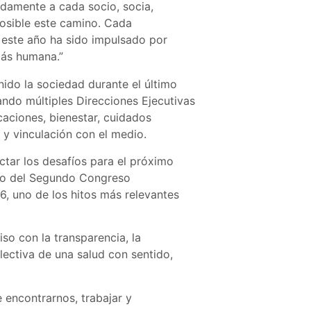
damente a cada socio, socia,
posible este camino. Cada
 este año ha sido impulsado por
más humana.”
ido la sociedad durante el último
ando múltiples Direcciones Ejecutivas
caciones, bienestar, cuidados
 y vinculación con el medio.
tar los desafíos para el próximo
orio del Segundo Congreso
6, uno de los hitos más relevantes
o con la transparencia, la
lectiva de una salud con sentido,
 encontrarnos, trabajar y