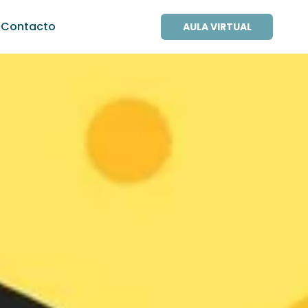
Contacto
AULA VIRTUAL