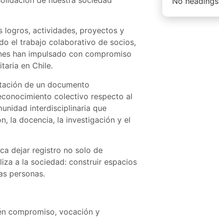
No headings
 logros, actividades, proyectos y
o el trabajo colaborativo de socios,
uienes han impulsado con compromiso
taria en Chile.
ntación de un documento
reconocimiento colectivo respecto al
nidad interdisciplinaria que
, la docencia, la investigación y el
a dejar registro no solo de
liza a la sociedad: construir espacios
as personas.
ién compromiso, vocación y