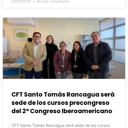
24/06/2026
No hay comentarios
CFT Santo Tomás Rancagua será
sede de los cursos precongreso
del 2° Congreso Iberoamericano
CFT Santo Tomás Rancagua será sede de los cursos