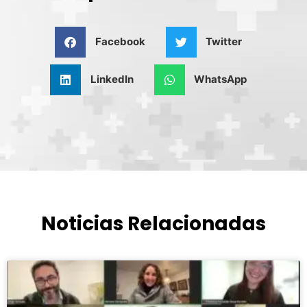
Facebook
Twitter
LinkedIn
WhatsApp
Noticias Relacionadas