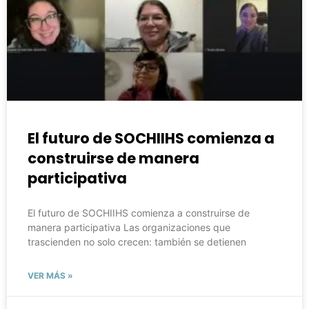
El futuro de SOCHIIHS comienza a
construirse de manera
participativa
El futuro de SOCHIIHS comienza a construirse de
manera participativa Las organizaciones que
trascienden no solo crecen: también se detienen
VER MÁS »