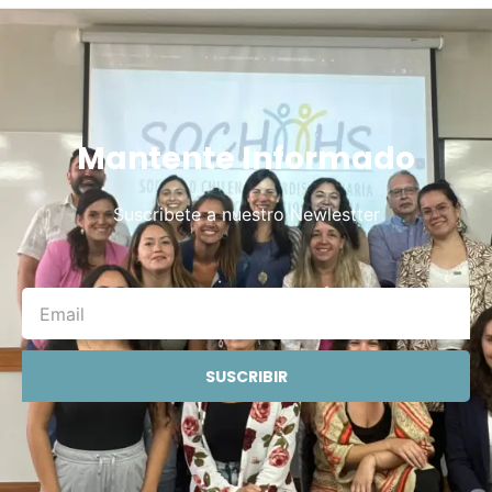
Mantente Informado
Suscribete a nuestro Newlestter
SUSCRIBIR