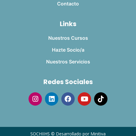
Contacto
Links
Nuestros Cursos
Hazte Socio/a
Nuestros Servicios
Redes Sociales
SOCHIIHS © Desarrollado por Minitiva