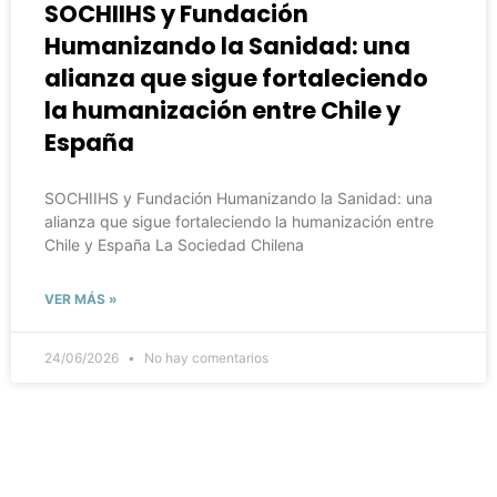
SOCHIIHS y Fundación
Humanizando la Sanidad: una
alianza que sigue fortaleciendo
la humanización entre Chile y
España
SOCHIIHS y Fundación Humanizando la Sanidad: una
alianza que sigue fortaleciendo la humanización entre
Chile y España La Sociedad Chilena
VER MÁS »
24/06/2026
No hay comentarios