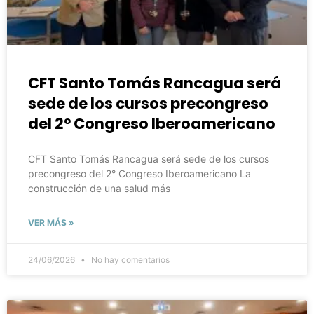
CFT Santo Tomás Rancagua será
sede de los cursos precongreso
del 2° Congreso Iberoamericano
CFT Santo Tomás Rancagua será sede de los cursos
precongreso del 2° Congreso Iberoamericano La
construcción de una salud más
VER MÁS »
24/06/2026
No hay comentarios