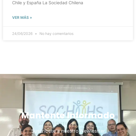
Chile y España La Sociedad Chilena
VER MÁS »
24/06/2026
No hay comentarios
Mantente Informado
Suscribete a nuestro Newlestter