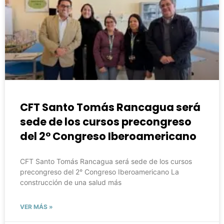
CFT Santo Tomás Rancagua será
sede de los cursos precongreso
del 2° Congreso Iberoamericano
CFT Santo Tomás Rancagua será sede de los cursos
precongreso del 2° Congreso Iberoamericano La
construcción de una salud más
VER MÁS »