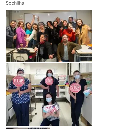
Sochiihs