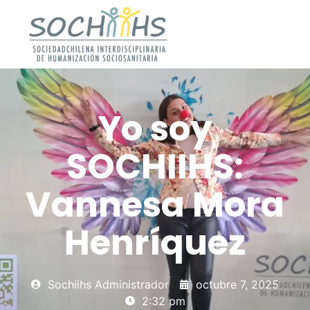
Yo soy
SOCHIIHS:
Vannesa Mora
Henríquez
Sochiihs Administrador
octubre 7, 2025
2:32 pm