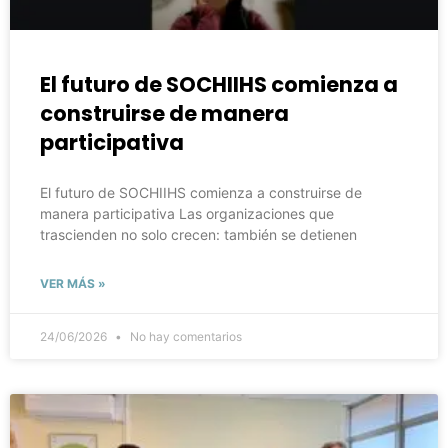
El futuro de SOCHIIHS comienza a
construirse de manera
participativa
El futuro de SOCHIIHS comienza a construirse de
manera participativa Las organizaciones que
trascienden no solo crecen: también se detienen
VER MÁS »
24/06/2026
No hay comentarios