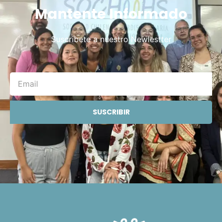
Mantente Informado
Suscribete a nuestro Newlestter
SUSCRIBIR