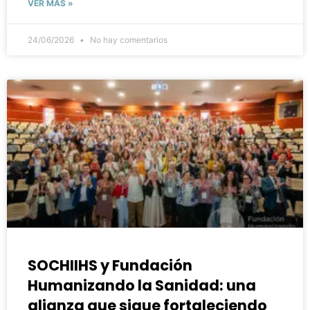
VER MÁS »
24/06/2026
No hay comentarios
SOCHIIHS y Fundación
Humanizando la Sanidad: una
alianza que sigue fortaleciendo