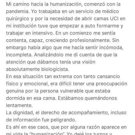
Mi camino hacia la humanización, comenzó con la
pandemia. Yo trabajaba en un servicio de médico
quirúrgico y por la necesidad de abrir camas UCI en
mi institución tuve que empezar a auto formarme y
trabajar en intensivo. En un comienzo me sentía
contenta, capaz, creciendo profesionalmente. Sin
embargo había algo que me hacía sentir incómoda,
incompleta. Analizándolo me di cuenta de que la
atención que dábamos tenía una visión
absolutamente biologicista.
En esa situación tan extrema con tanto cansancio
físico y emocional, era difícil tener una preocupación
genuina por la persona vulnerable que estaba
dormida en esa cama. Estábamos quemándonos
lentamente.
La dignidad, el derecho de acompañamiento, incluso
de información fue peligrando.
Es ahí en ese caos, que por alguna razón aparece en
mi vida la “humanización”. Yo dejé los turnos y