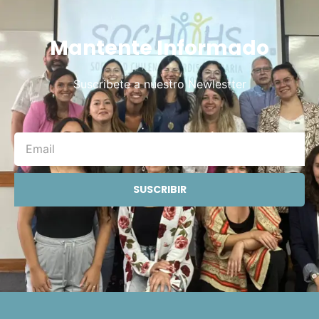
Mantente Informado
Suscribete a nuestro Newlestter
SUSCRIBIR