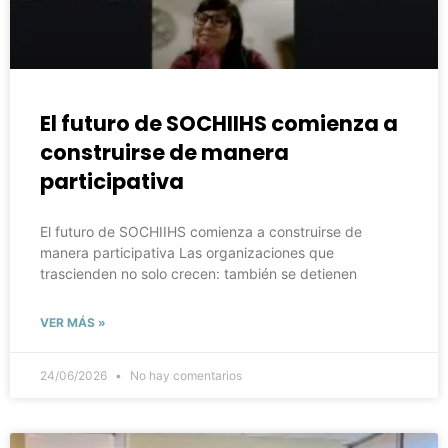
El futuro de SOCHIIHS comienza a
construirse de manera
participativa
El futuro de SOCHIIHS comienza a construirse de
manera participativa Las organizaciones que
trascienden no solo crecen: también se detienen
VER MÁS »
24/06/2026
No hay comentarios