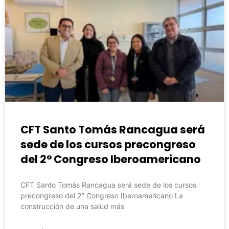
CFT Santo Tomás Rancagua será
sede de los cursos precongreso
del 2° Congreso Iberoamericano
CFT Santo Tomás Rancagua será sede de los cursos
precongreso del 2° Congreso Iberoamericano La
construcción de una salud más