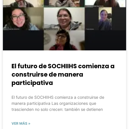
El futuro de SOCHIIHS comienza a
construirse de manera
participativa
El futuro de SOCHIIHS comienza a construirse de
manera participativa Las organizaciones que
trascienden no solo crecen: también se detienen
VER MÁS »