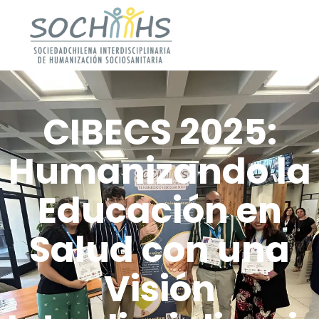
CIBECS 2025:
Humanizando la
Educación en
Salud con una
Visión