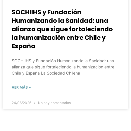
SOCHIIHS y Fundación
Humanizando la Sanidad: una
alianza que sigue fortaleciendo
la humanización entre Chile y
España
SOCHIIHS y Fundación Humanizando la Sanidad: una
alianza que sigue fortaleciendo la humanización entre
Chile y España La Sociedad Chilena
VER MÁS »
24/06/2026
No hay comentarios