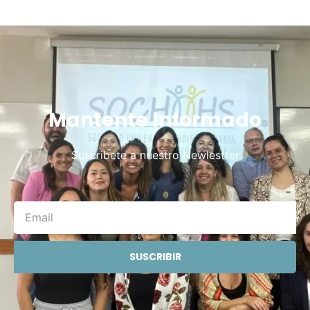
Mantente Informado
Suscribete a nuestro Newlestter
SUSCRIBIR