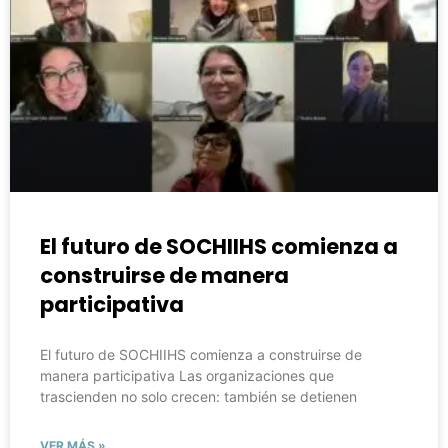
El futuro de SOCHIIHS comienza a
construirse de manera
participativa
El futuro de SOCHIIHS comienza a construirse de
manera participativa Las organizaciones que
trascienden no solo crecen: también se detienen
VER MÁS »