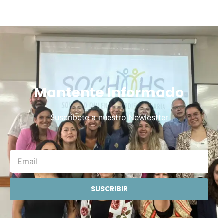
Mantente Informado
Suscribete a nuestro Newlestter
SUSCRIBIR