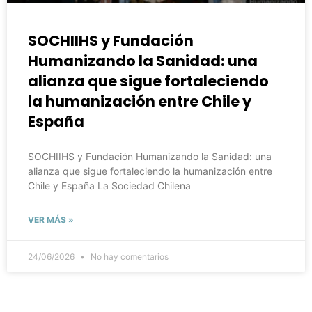
SOCHIIHS y Fundación
Humanizando la Sanidad: una
alianza que sigue fortaleciendo
la humanización entre Chile y
España
SOCHIIHS y Fundación Humanizando la Sanidad: una
alianza que sigue fortaleciendo la humanización entre
Chile y España La Sociedad Chilena
VER MÁS »
24/06/2026
No hay comentarios