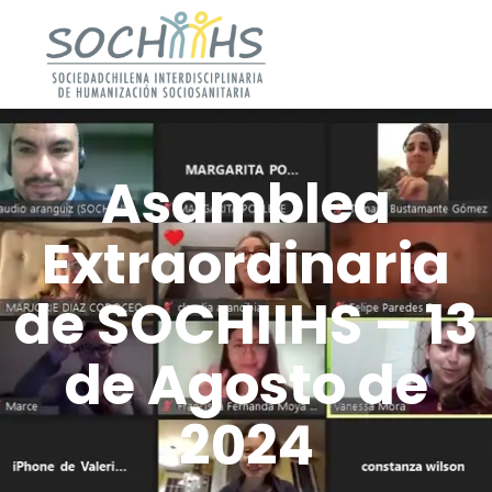
Asamblea
Extraordinaria
de SOCHIIHS – 13
de Agosto de
2024