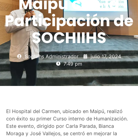
Maipú con la
Participación de
SOCHIIHS
Sochiihs Administrador
julio 17, 2024
7:49 pm
El Hospital del Carmen, ubicado en Maipú, realizó
con éxito su primer Curso interno de Humanización.
Este evento, dirigido por Carla Parada, Bianca
Moraga y José Vallejos, se centró en mejorar la