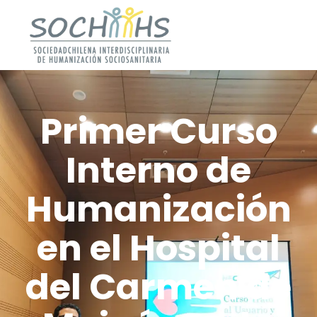
Primer Curso
Interno de
Humanización
en el Hospital
del Carmen de