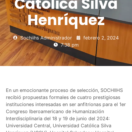
Católica Silva
Henríquez
Sochiihs Administrador
febrero 2, 2024
7:38 pm
En un emocionante proceso de selección, SOCHIIHS
recibió propuestas formales de cuatro prestigiosas
instituciones interesadas en ser anfitrionas para el 1er
Congreso Iberoamericano de Humanización
Interdisciplinaria del 18 y 19 de junio del 2024:
Universidad Central, Universidad Católica Silva