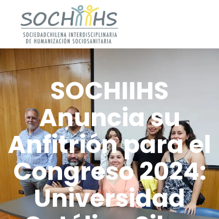
SOCHIIHS
Anuncia su
Anfitrión para el
Congreso 2024:
Universidad