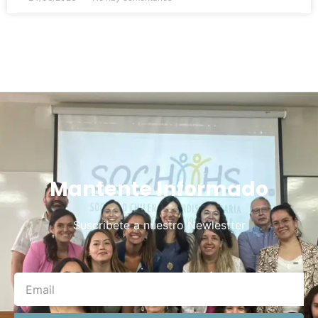
Mantente Informado
Suscribete a nuestro Newlestter