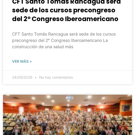
CFT Santo Tomás Rancagua será
sede de los cursos precongreso
del 2° Congreso Iberoamericano
CFT Santo Tomás Rancagua será sede de los cursos
precongreso del 2° Congreso Iberoamericano La
construcción de una salud más
VER MÁS »
24/06/2026
No hay comentarios