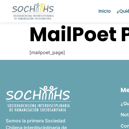
Inicio
¿Qui
MailPoet 
[mailpoet_page]
M
¿Qu
Not
Somos la primera Sociedad
Con
Chilena Interdisciplinaria de