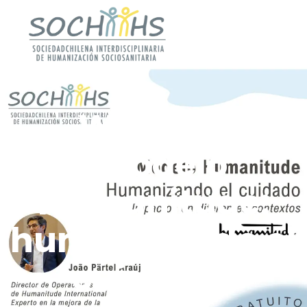
Webinar
«Modelo
Humanitude:
humanizando el
cuidado»