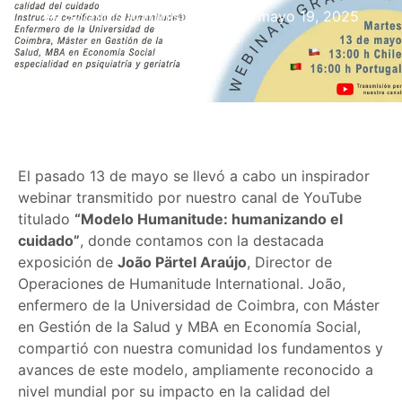
Sochiihs Administrador
mayo 19, 2025
2:40 pm
El pasado 13 de mayo se llevó a cabo un inspirador
webinar transmitido por nuestro canal de YouTube
titulado
“Modelo Humanitude: humanizando el
cuidado”
, donde contamos con la destacada
exposición de
João Pärtel Araújo
, Director de
Operaciones de Humanitude International. João,
enfermero de la Universidad de Coimbra, con Máster
en Gestión de la Salud y MBA en Economía Social,
compartió con nuestra comunidad los fundamentos y
avances de este modelo, ampliamente reconocido a
nivel mundial por su impacto en la calidad del