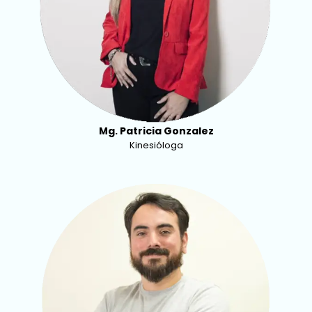
Mg. Patricia Gonzalez
Kinesióloga