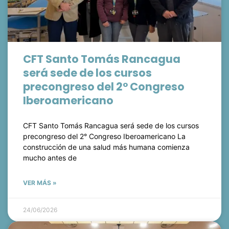
CFT Santo Tomás Rancagua
será sede de los cursos
precongreso del 2° Congreso
Iberoamericano
CFT Santo Tomás Rancagua será sede de los cursos
precongreso del 2° Congreso Iberoamericano La
construcción de una salud más humana comienza
mucho antes de
VER MÁS »
24/06/2026