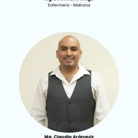
Enfermera - Matrona
Mg. Claudio Aránguiz