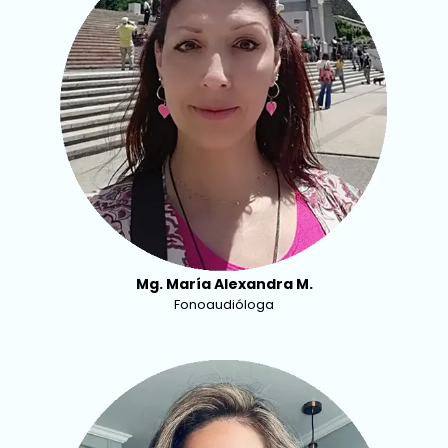
Mg. María Alexandra M.
Fonoaudióloga