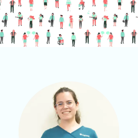
Soci@s Fundadores