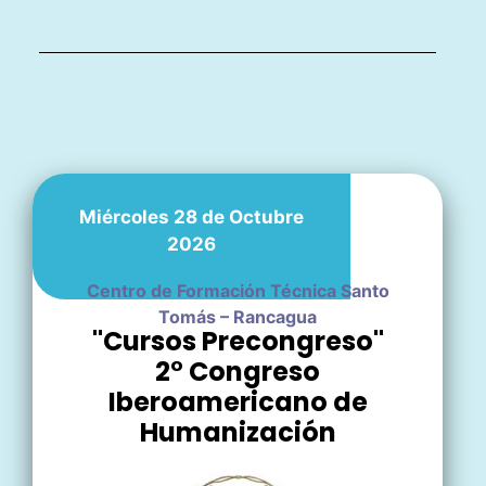
Miércoles 28 de Octubre
2026
Centro de Formación Técnica Santo
Tomás – Rancagua
"Cursos Precongreso"
2° Congreso
Iberoamericano de
Humanización