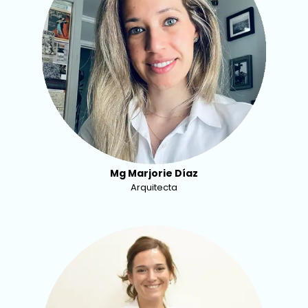
Mg Marjorie Díaz
Arquitecta