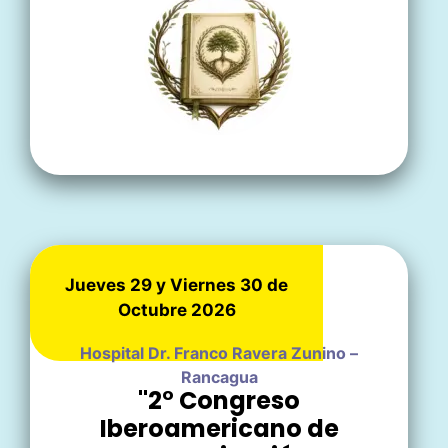
Jueves 29 y Viernes 30 de
Octubre 2026
Hospital Dr. Franco Ravera Zunino –
Rancagua
"2° Congreso
Iberoamericano de