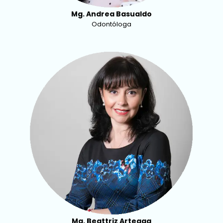
Mg. Andrea Basualdo
Odontóloga
Mg. Beattriz Arteaga