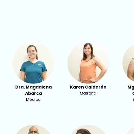
Dra. Magdalena
Karen Calderón
Mg
Abarca
Matrona
Médica