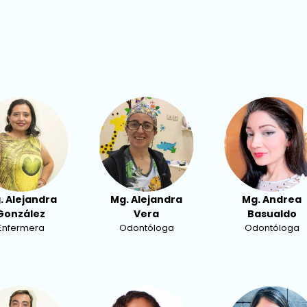
. Alejandra
Mg. Alejandra
Mg. Andrea
González
Vera
Basualdo
Enfermera
Odontóloga
Odontóloga