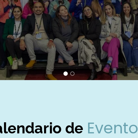
Evento
alendario de