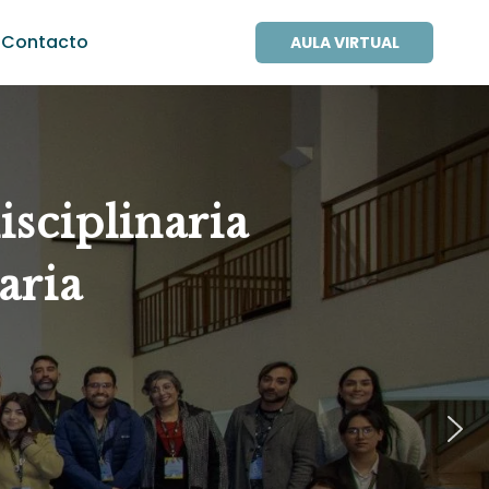
Contacto
AULA VIRTUAL
sciplinaria
aria