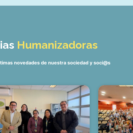
cias
Humanizadoras
últimas novedades de nuestra sociedad y soci@s