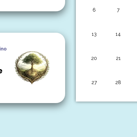
6
7
13
14
ino
20
21
e
27
28
"