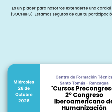
Es un placer para nosotros extenderte una cordial i
(SOCHIIHS). Estamos seguros de que tu participaci
Centro de Formación Técnic
Miércoles
Santo Tomás – Rancagua
"Cursos Precongres
28 de
2° Congreso
Octubre
Iberoamericano d
2026
Humanización