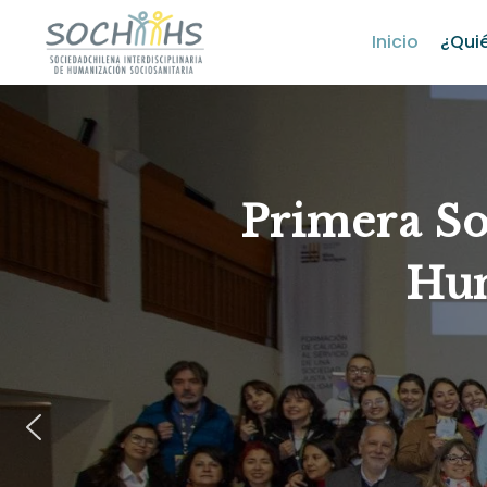
Inicio
¿Qui
Primera So
Hum