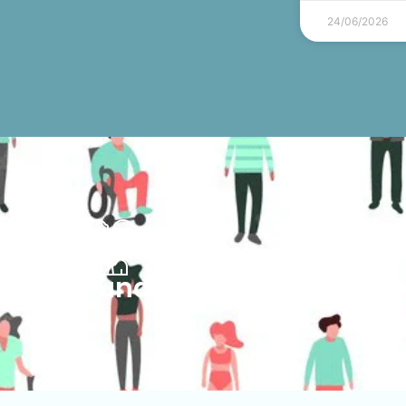
24/06/2026
oci@s Fundadores